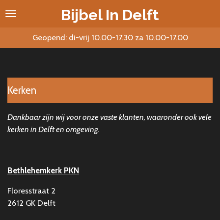
Ga
Bijbel In Delft
direct
naar
Geopend: di-vrij 10.00-17.30 za 10.00-17.00
de
hoofdinhoud
Kerken
Dankbaar zijn wij voor onze vaste klanten, waaronder ook vele
kerken in Delft en omgeving.
Bethlehemkerk
PKN
Floresstraat 2
2612 GK Delft