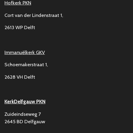
Hofkerk PKN
Cort van der Lindenstraat 1,
2613 WP Delft
Immanuëlkerk GKV
Schoemakerstraat 1,
2628 VH Delft
KerkDelfgauw PKN
Zuideindseweg 7
2645 BD Delfgauw