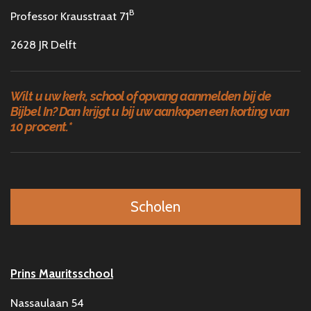
B
Professor Krausstraat 71
2628 JR Delft
Wilt u uw kerk, school of opvang aanmelden bij de
Bijbel In? Dan krijgt u bij uw aankopen een korting van
10 procent.*
Scholen
Prins Mauritsschool
Nassaulaan 54