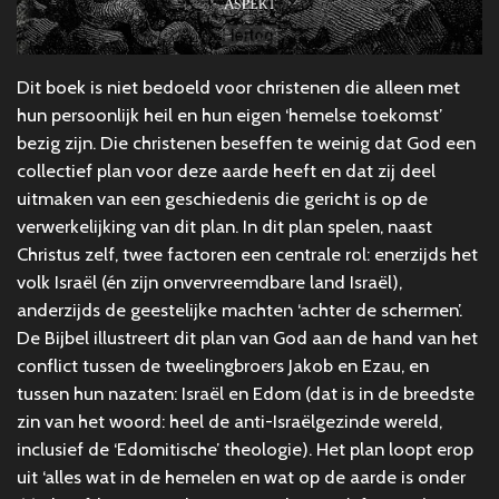
Dit boek is niet bedoeld voor christenen die alleen met
hun persoonlijk heil en hun eigen ‘hemelse toekomst’
bezig zijn. Die christenen beseffen te weinig dat God een
collectief plan voor deze aarde heeft en dat zij deel
uitmaken van een geschiedenis die gericht is op de
verwerkelijking van dit plan. In dit plan spelen, naast
Christus zelf, twee factoren een centrale rol: enerzijds het
volk Israël (én zijn onvervreemdbare land Israël),
anderzijds de geestelijke machten ‘achter de schermen’.
De Bijbel illustreert dit plan van God aan de hand van het
conflict tussen de tweelingbroers Jakob en Ezau, en
tussen hun nazaten: Israël en Edom (dat is in de breedste
zin van het woord: heel de anti-Israëlgezinde wereld,
inclusief de ‘Edomitische’ theologie). Het plan loopt erop
uit ‘alles wat in de hemelen en wat op de aarde is onder