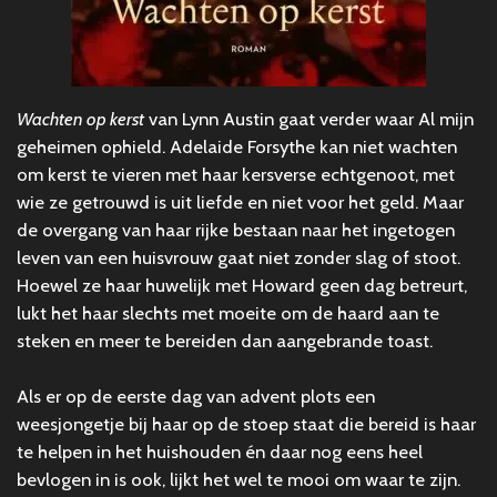
Wachten op kerst
van Lynn Austin gaat verder waar Al mijn
geheimen ophield. Adelaide Forsythe kan niet wachten
om kerst te vieren met haar kersverse echtgenoot, met
wie ze getrouwd is uit liefde en niet voor het geld. Maar
de overgang van haar rijke bestaan naar het ingetogen
leven van een huisvrouw gaat niet zonder slag of stoot.
Hoewel ze haar huwelijk met Howard geen dag betreurt,
lukt het haar slechts met moeite om de haard aan te
steken en meer te bereiden dan aangebrande toast.
Als er op de eerste dag van advent plots een
weesjongetje bij haar op de stoep staat die bereid is haar
te helpen in het huishouden én daar nog eens heel
bevlogen in is ook, lijkt het wel te mooi om waar te zijn.