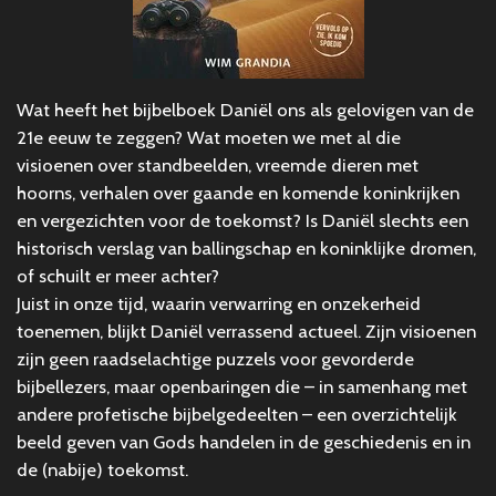
Wat heeft het bijbelboek Daniël ons als gelovigen van de
21e eeuw te zeggen? Wat moeten we met al die
visioenen over standbeelden, vreemde dieren met
hoorns, verhalen over gaande en komende koninkrijken
en vergezichten voor de toekomst? Is Daniël slechts een
historisch verslag van ballingschap en koninklijke dromen,
of schuilt er meer achter?
Juist in onze tijd, waarin verwarring en onzekerheid
toenemen, blijkt Daniël verrassend actueel. Zijn visioenen
zijn geen raadselachtige puzzels voor gevorderde
bijbellezers, maar openbaringen die – in samenhang met
andere profetische bijbelgedeelten – een overzichtelijk
beeld geven van Gods handelen in de geschiedenis en in
de (nabije) toekomst.