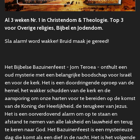
Al 3 weken
Nr. 1 in Christendom & Theologie. Top 3
voor Overige religies, Bijbel en Jodendom.
Sla alarm! word wakker! Bruid maak je gereed!
Het Bijbelse Bazuinenfeest - Jom Teroea - onthult een
oud mysterie met een belangrijke boodschap voor Israël
en voor de kerk. Het is een doordringende oproep van de
hemel, het wakker schudden van de kerk en de
aansporing om onze harten voor te bereiden op de komst
van de Koning der Heerlijkheid, de terugkeer van Jezus.
Het is een oorverdovend alarm om op te staan en
afstand te nemen van alle laksheid en lauwheid en terug
te keren naar God. Het Bazuinenfeest is een mysterieuze
dag die komt als een dief in de nacht. Het is het volgende