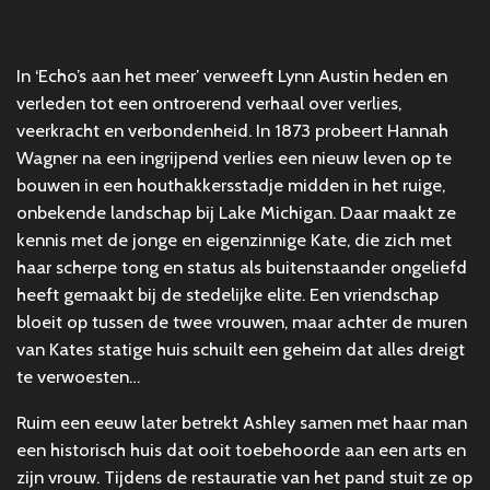
In ‘Echo’s aan het meer’ verweeft Lynn Austin heden en
verleden tot een ontroerend verhaal over verlies,
veerkracht en verbondenheid. In 1873 probeert Hannah
Wagner na een ingrijpend verlies een nieuw leven op te
bouwen in een houthakkersstadje midden in het ruige,
onbekende landschap bij Lake Michigan. Daar maakt ze
kennis met de jonge en eigenzinnige Kate, die zich met
haar scherpe tong en status als buitenstaander ongeliefd
heeft gemaakt bij de stedelijke elite. Een vriendschap
bloeit op tussen de twee vrouwen, maar achter de muren
van Kates statige huis schuilt een geheim dat alles dreigt
te verwoesten…
Ruim een eeuw later betrekt Ashley samen met haar man
een historisch huis dat ooit toebehoorde aan een arts en
zijn vrouw. Tijdens de restauratie van het pand stuit ze op