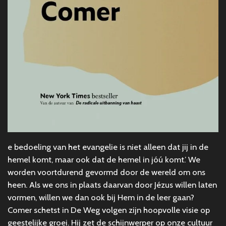
e bedoeling van het evangelie is niet alleen dat jij in de
hemel komt, maar ook dat de hemel in jóú komt.’ We
worden voortdurend gevormd door de wereld om ons
heen. Als we ons in plaats daarvan door Jézus willen laten
vormen, willen we dan ook bij Hem in de leer gaan?
Comer schetst in De Weg volgen zijn hoopvolle visie op
geestelijke groei. Hij zet de schijnwerper op onze cultuur