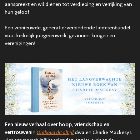
aanspreekt en wil dienen tot verdieping en verrijking van
hun geloof.
Een vernieuwde, generatie-verbindende liederenbundel
voor kerkelijk jongerenwerk, gezinnen, kringen en
verenigingen!
Een nieuw verhaal over hoop, vriendschap en
vertrouwen
In
Onthoud dit altijd
dwalen Charlie Mackesy’s
vier onwaarschijnlijke vrienden opnieuw door de