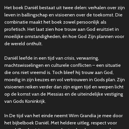
Het boek Daniël bestaat uit twee delen: verhalen over zijn
leven in ballingschap en visioenen over de toekomst. Die
combinatie maakt het boek zowel persoonlijk als
profetisch. Het laat zien hoe trouw aan God eruitziet in
moeilijke omstandigheden, én hoe God Zijn plannen voor
de wereld onthult.
Daniël leefde in een tijd van crisis, verwarring,
machtswisselingen en culturele conflicten – een situatie
die ons niet vreemd is. Toch bleef hij trouw aan God,
moedig in zijn keuzes en vol vertrouwen in Gods plan. Zijn
visioenen reiken verder dan zijn eigen tijd en werpen licht
op de komst van de Messias en de uiteindelijke vestiging
van Gods Koninkrijk.
In
De tijd van het einde
neemt Wim Grandia je mee door
het bijbelboek Daniël. Met heldere uitleg, respect voor