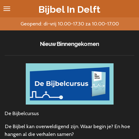
Ga
Bijbel In Delft
direct
naar
Geopend: di-vrij 10.00-17.30 za 10.00-17.00
de
hoofdinhoud
Nieuw Binnengekomen
De Bijbelcursus
De Bijbel kan overweldigend zijn. Waar begin je? En hoe
hangen al die verhalen samen?